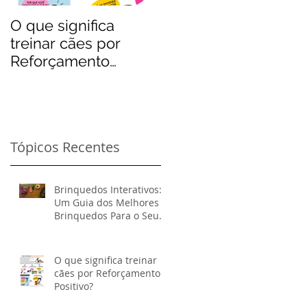
O que significa
treinar cães por
Reforçamento
Positivo?
Tópicos Recentes
Brinquedos Interativos:
Um Guia dos Melhores
Brinquedos Para o Seu
Cão
O que significa treinar
cães por Reforçamento
Positivo?