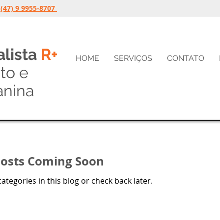
(47) 9 9955-8707
lista
R+
HOME
SERVIÇOS
CONTATO
to
e
anina
osts Coming Soon
ategories in this blog or check back later.