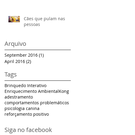
Cães que pulam nas
pessoas
Arquivo
September 2016
(1)
1 post
April 2016
(2)
2 posts
Tags
Brinquedo Interativo
Enriquecimento Ambiental
Kong
adestramento
comportamentos problemáticos
psicologia canina
reforçamento positivo
Siga no facebook