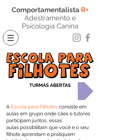
Comportamentalista
R+
Adestramento
e
Psicologia Canina
Escola para Filhotes
TURMAS ABERTAS
A
Escola para Filhotes
consiste em
aulas em grupo onde cães e tutores
participam juntos, essas
aulas possibilitam que você e o seu
filhote aprendam e pratiquem