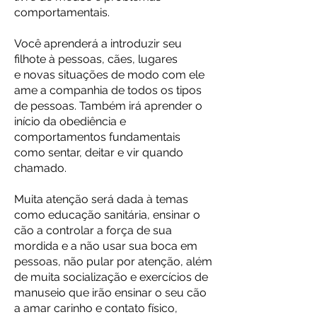
comportamentais.
Você aprenderá a introduzir seu
filhote à pessoas, cães, lugares
e novas situações de modo com ele
ame a companhia de todos os tipos
de pessoas. Também irá aprender o
início da obediência e
comportamentos fundamentais
como sentar, deitar e vir quando
chamado.
Muita atenção será dada à temas
como educação sanitária, ensinar o
cão a controlar a força de sua
mordida e a não usar sua boca em
pessoas, não pular por atenção, além
de muita socialização e exercícios de
manuseio que irão ensinar o seu cão
a amar carinho e contato físico,