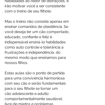
habilidades ao redor de distrações, e
irão motivar você a ser consistente
com o treino de seu filhote.
Mas o treino não consiste apenas em
ensinar comandos de obediência. Se
você deseja ter um cão comportado,
educado, confiante e feliz é
indispensável ensiná-lo habilidades
como auto controle e tolerância a
frustrações e independência, do
mesmo modo que ensinamos para
nossos filhos.
Estas aulas são o ponto de partida
para uma convivência harmoniosa
com seu cão e serão fundamentais
para o seu filhote se tornar um
cão adolescente e adulto
comportamentalmente saudável,
livre de medos e problemas