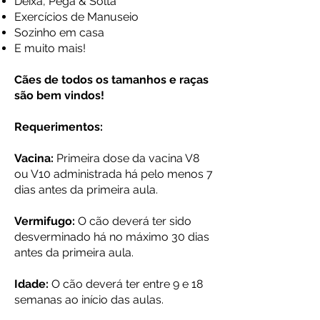
Deixa, Pega & Solta
Exercícios de Manuseio
Sozinho em casa
E muito mais!
Cães de todos os tamanhos e raças
são bem vindos!
Requerimentos:
Vacina:
Primeira dose da vacina V8
ou V10 administrada há pelo menos 7
dias antes da primeira aula.
Vermifugo:
O cão deverá ter sido
desverminado há no máximo 30 dias
antes da primeira aula.
Idade:
O cão deverá ter entre 9 e 18
semanas ao início das aulas.