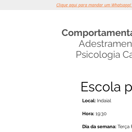
Clique aqui para mandar um Whatsapp!
Comportamenta
Adestramen
Psicologia C
Escola p
Local:
Indaial
Hora:
19:30
Dia da semana:
Terça 