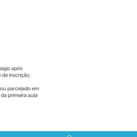
 pago após
 de inscrição.
 ou parcelado em
 da primeira aula