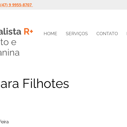
(47) 9 9955-8707
lista
R+
HOME
SERVIÇOS
CONTATO
to
e
anina
ara Filhotes
Feira